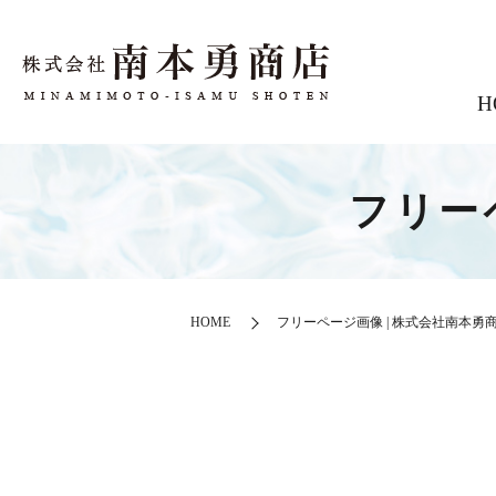
H
フリー
HOME
フリーページ画像 | 株式会社南本勇