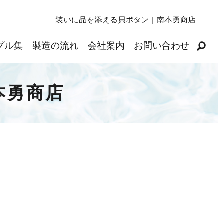
装いに品を添える貝ボタン｜南本勇商店
プル集
製造の流れ
会社案内
お問い合わせ
本勇商店