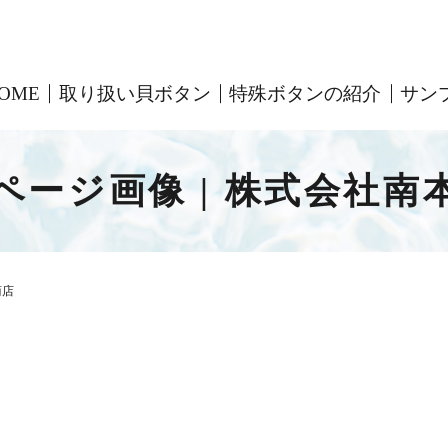
OME
取り扱い貝ボタン
特殊ボタンの紹介
サン
ページ画像 | 株式会社南
商店