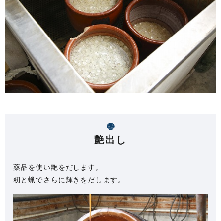
艶出し
薬品を使い艶をだします。
籾と蝋でさらに輝きをだします。