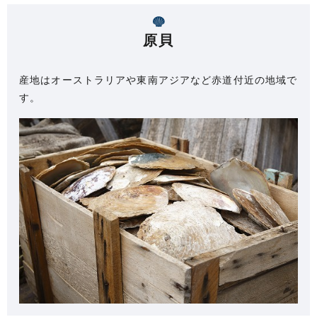
原貝
産地はオーストラリアや東南アジアなど赤道付近の地域で
す。